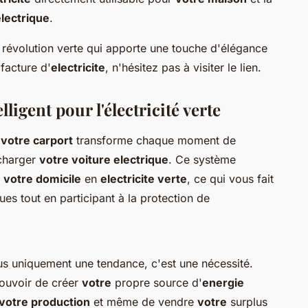
electrique
.
 révolution verte qui apporte une touche d'élégance
facture d'
electricite
, n'hésitez pas à visiter le lien.
ligent pour l'électricité verte
r
votre carport
transforme chaque moment de
echarger
votre voiture electrique
. Ce système
r
votre domicile
en
electricite verte
, ce qui vous fait
s tout en participant à la protection de
us uniquement une tendance, c'est une nécessité.
pouvoir de créer
votre
propre source d'
energie
votre production
et même de vendre
votre
surplus