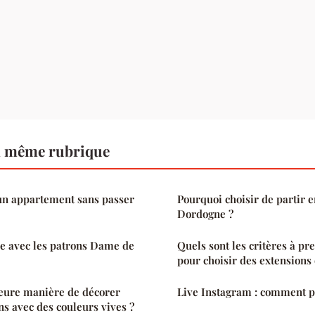
a même rubrique
n appartement sans passer
Pourquoi choisir de partir 
Dordogne ?
e avec les patrons Dame de
Quels sont les critères à p
pour choisir des extensions
leure manière de décorer
Live Instagram : comment p
ns avec des couleurs vives ?