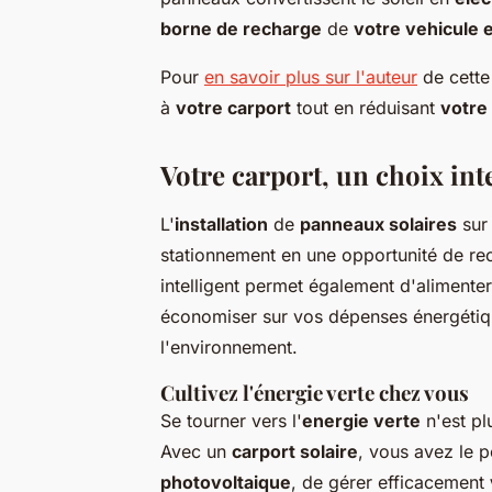
borne de recharge
de
votre vehicule 
Pour
en savoir plus sur l'auteur
de cette
à
votre carport
tout en réduisant
votre
Votre carport, un choix intel
L'
installation
de
panneaux solaires
su
stationnement en une opportunité de r
intelligent permet également d'alimente
économiser sur vos dépenses énergétique
l'environnement.
Cultivez l'énergie verte chez vous
Se tourner vers l'
energie verte
n'est pl
Avec un
carport solaire
, vous avez le 
photovoltaique
, de gérer efficacement