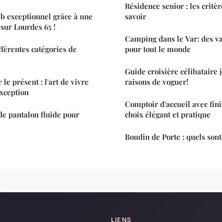
Résidence senior : les critèr
b exceptionnel grâce à une
savoir
 sur Lourdes 65 !
Camping dans le Var: des v
fférentes catégories de
pour tout le monde
Guide croisière célibataire j
le présent : l'art de vivre
raisons de voguer!
exception
Comptoir d'accueil avec fini
de pantalon fluide pour
choix élégant et pratique
Boudin de Porte : quels sont
LIENS