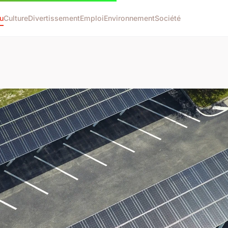
u
Culture
Divertissement
Emploi
Environnement
Société