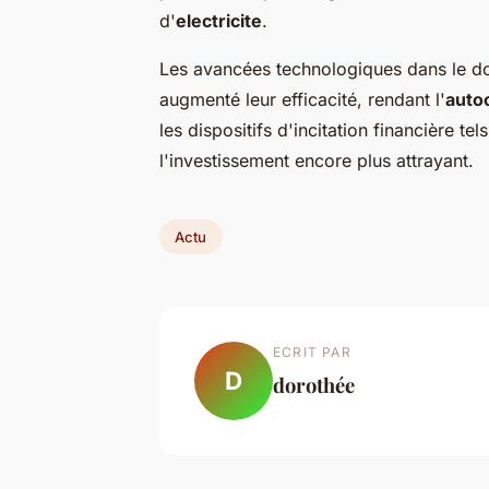
d'
electricite
.
Les avancées technologiques dans le 
augmenté leur efficacité, rendant l'
auto
les dispositifs d'incitation financière t
l'investissement encore plus attrayant.
Actu
ECRIT PAR
D
dorothée