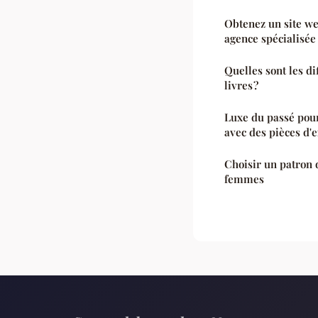
Obtenez un site we
agence spécialisée
Quelles sont les di
livres ?
Luxe du passé pour 
avec des pièces d'
Choisir un patron 
femmes