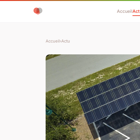
Accueil
Act
Accueil
›
Actu