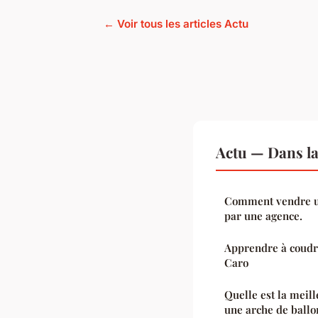
← Voir tous les articles Actu
Actu — Dans l
Comment vendre u
par une agence.
Apprendre à coudr
Caro
Quelle est la meil
une arche de ballo