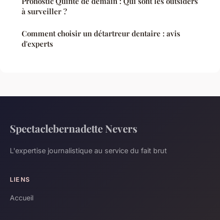
Pronostic Quinté de demain : Qui sont les outsiders
à surveiller ?
Comment choisir un détartreur dentaire : avis
d'experts
Spectaclebernadette Nevers
L'expertise journalistique au service du fait brut
LIENS
Accueil