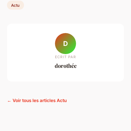
Actu
D
ECRIT PAR
dorothée
← Voir tous les articles Actu