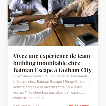
Vivez une expérience de team
building inoubliable chez
Batman Escape à Gotham City
Vivez une expérience unique de renforcement
d'équipe chez Batman Escape ! En quête d'une
activité originale et divertissante pour votre
équipe ? Ne cherchez pas plus loin, car nous
avons la solution p...
6 novembre 2023
3 min de lecture →