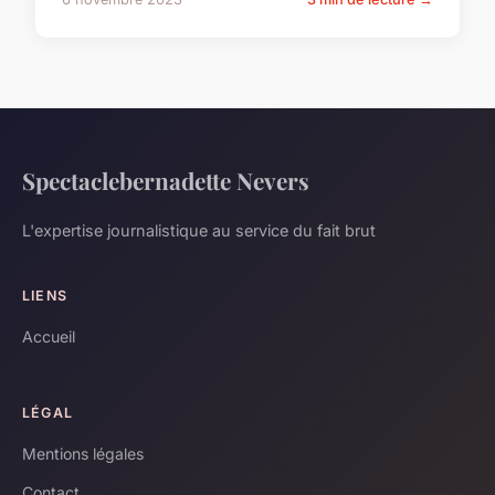
Spectaclebernadette Nevers
L'expertise journalistique au service du fait brut
LIENS
Accueil
LÉGAL
Mentions légales
Contact