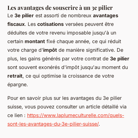
Les avantages de souscrire à un 3e pilier
Le
3e pilier
est assorti de nombreux
avantages
fiscaux
. Les
cotisations
versées peuvent être
déduites de votre revenu imposable jusqu'à un
certain
montant
fixé chaque année, ce qui réduit
votre charge d'
impôt
de manière significative. De
plus, les gains générés par votre contrat de
3e pilier
sont souvent exonérés d'impôt jusqu'au moment du
retrait
, ce qui optimise la croissance de votre
épargne.
Pour en savoir plus sur les avantages du 3e pilier
suisse, vous pouvez consulter un article détaillé via
ce lien :
https://www.laplumeculturelle.com/quels-
sont-les-avantages-du-3e-pilier-suisse/
.