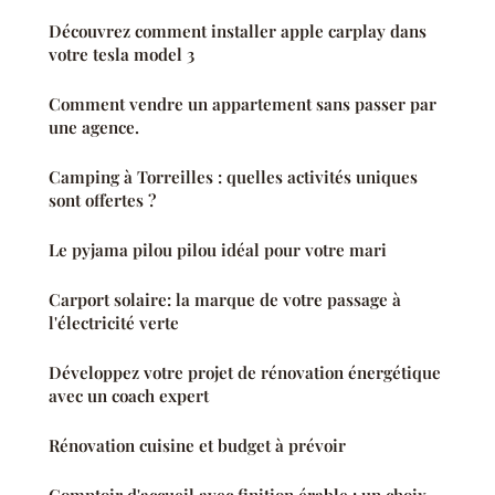
Découvrez comment installer apple carplay dans
votre tesla model 3
Comment vendre un appartement sans passer par
une agence.
Camping à Torreilles : quelles activités uniques
sont offertes ?
Le pyjama pilou pilou idéal pour votre mari
Carport solaire: la marque de votre passage à
l'électricité verte
Développez votre projet de rénovation énergétique
avec un coach expert
Rénovation cuisine et budget à prévoir
Comptoir d'accueil avec finition érable : un choix