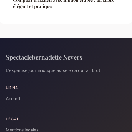
élégant et pratique
Spectaclebernadette Nevers
L'expertise journalistique au service du fait brut
LIENS
Accueil
LÉGAL
Mentions légales