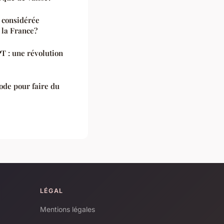
e considérée
la France?
T : une révolution
ode pour faire du
LÉGAL
Mentions légales