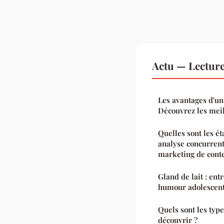
Actu — Lectur
Les avantages d'un
Découvrez les meil
Quelles sont les é
analyse concurrent
marketing de cont
Gland de lait : ent
humour adolescen
Quels sont les type
découvrir ?