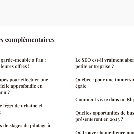
es complémentaires
 garde-meuble à Pau :
Le SEO est-il vraiment abo
leures offres !
petite entreprise ?
tapes pour effectuer une
Québec : pour une immersio
ielle approfondie en
égale
enu ?
Comment vivre dans un Eh
re légende urbaine et
t
Quelles opportunités de bus
présenteront en 2023 ?
s de stages de pilotage à
Où trouver la meilleure ma