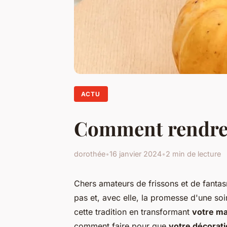
ACTU
Comment rendre v
dorothée
•
16 janvier 2024
•
2 min de lecture
Chers amateurs de frissons et de fanta
pas et, avec elle, la promesse d'une soi
cette tradition en transformant
votre m
comment faire pour que
votre décorat