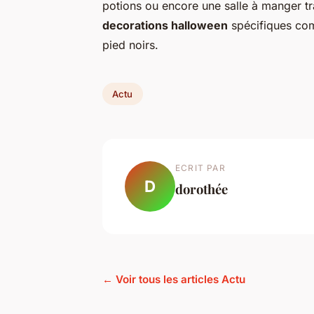
potions ou encore une salle à manger 
decorations halloween
spécifiques com
pied noirs.
Actu
ECRIT PAR
D
dorothée
← Voir tous les articles Actu