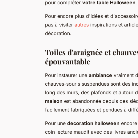
pour compléter
votre table Halloween
.
Pour encore plus d'idées et d'accessoir
pas à visiter
autres
inspirations et artic
décoration.
Toiles d'araignée et chauv
épouvantable
Pour instaurer une
ambiance
vraiment d
chauves-souris suspendues sont des inco
long des murs, des plafonds et autour 
maison
est abandonnée depuis des sièc
facilement fabriquées et pendues à diffé
Pour une
decoration halloween
encore 
coin lecture maudit avec des livres anci