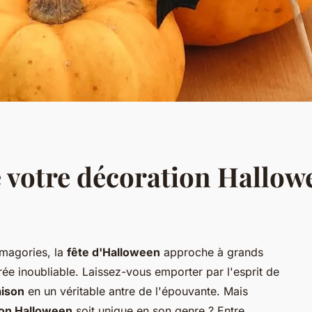
otre décoration Hallowe
smagories, la
fête d'Halloween
approche à grands
rée inoubliable. Laissez-vous emporter par l'esprit de
aison
en un véritable antre de l'épouvante. Mais
ion Halloween
soit unique en son genre ? Entre