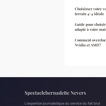
Choisissez votre 
terrain 4×4 idéale
Guide pour choisir 
adapté à votre mai
Comment overclock
Nvidia et AMD?
Spectaclebernadette Nevers
L'expertise journalistique au service du fait brut