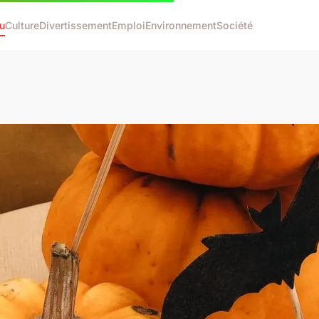
u
Culture
Divertissement
Emploi
Environnement
Société