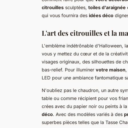
citrouilles
sculptées,
toiles d'araignée
e
qui vous fournira des
idées déco
dignes
L'art des citrouilles et la 
L'emblème indétrônable d'Halloween, l
vous y mettez du cœur et de la créativit
visages originaux, des silhouettes de 
bas-relief. Pour illuminer
votre maison
,
LED pour une ambiance fantomatique s
N'oubliez pas le chaudron, un autre sym
table ou comme récipient pour vos fria
crées avec du papier noir ou peints à l
déco
. Avec des modèles variés à des
p
superbes pièces telles que la Tasse Ch