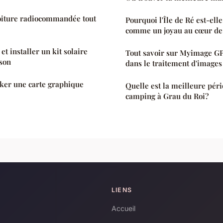
voiture radiocommandée tout
Pourquoi l'Île de Ré est-ell
comme un joyau au cœur de 
et installer un kit solaire
Tout savoir sur Myimage GP
son
dans le traitement d'images
er une carte graphique
Quelle est la meilleure péri
camping à Grau du Roi?
LIENS
Accueil