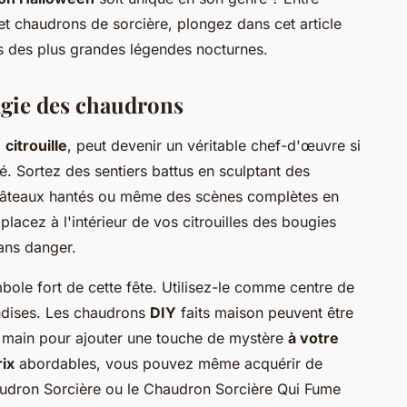
t chaudrons de sorcière, plongez dans cet article
 des plus grandes légendes nocturnes.
magie des chaudrons
a
citrouille
, peut devenir un véritable chef-d'œuvre si
é. Sortez des sentiers battus en sculptant des
châteaux hantés ou même des scènes complètes en
 placez à l'intérieur de vos citrouilles des bougies
ans danger.
bole fort de cette fête. Utilisez-le comme centre de
ndises. Les chaudrons
DIY
faits maison peuvent être
a main pour ajouter une touche de mystère
à votre
rix
abordables, vous pouvez même acquérir de
audron Sorcière ou le Chaudron Sorcière Qui Fume