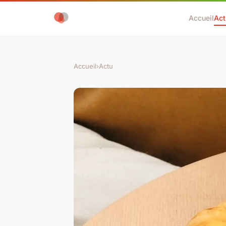
Accueil
Act
Accueil
›
Actu