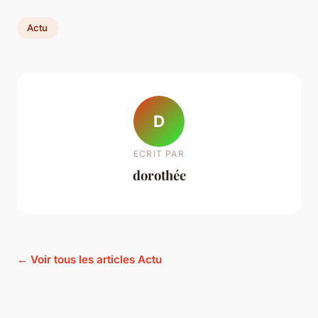
Actu
D
ECRIT PAR
dorothée
← Voir tous les articles Actu