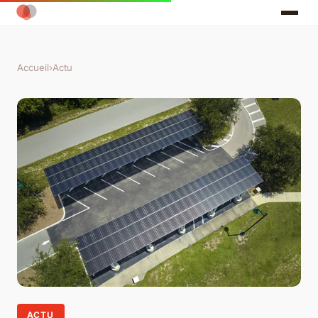
Accueil
›
Actu
ACTU