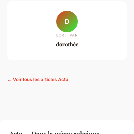
D
ECRIT PAR
dorothée
← Voir tous les articles Actu
Actu — Dans la même rubrique