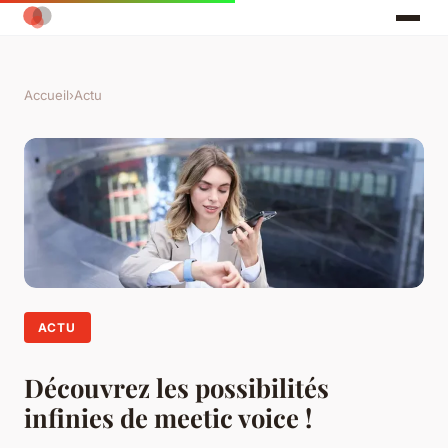
Accueil
›
Actu
ACTU
Découvrez les possibilités
infinies de meetic voice !