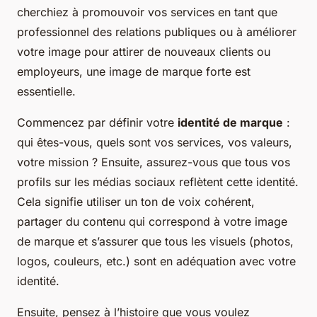
cherchiez à promouvoir vos services en tant que
professionnel des relations publiques ou à améliorer
votre image pour attirer de nouveaux clients ou
employeurs, une image de marque forte est
essentielle.
Commencez par définir votre
identité de marque
:
qui êtes-vous, quels sont vos services, vos valeurs,
votre mission ? Ensuite, assurez-vous que tous vos
profils sur les médias sociaux reflètent cette identité.
Cela signifie utiliser un ton de voix cohérent,
partager du contenu qui correspond à votre image
de marque et s’assurer que tous les visuels (photos,
logos, couleurs, etc.) sont en adéquation avec votre
identité.
Ensuite, pensez à l’histoire que vous voulez