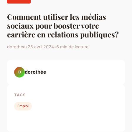
Comment utiliser les médias
sociaux pour booster votre
carrière en relations publiques?
dorothée
•
25 avril 2024
•
6 min de lecture
dorothée
D
TAGS
Emploi