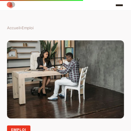
Accueil
›
Emploi
EMPLOI