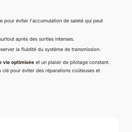
e pour éviter l'accumulation de saleté qui peut
 surtout après des sorties intenses.
server la fluidité du système de transmission.
e vie optimisée
et un plaisir de pilotage constant.
la clé pour éviter des réparations coûteuses et