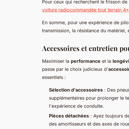
Pour ceux qui recherchent le frisson de 
voiture radiocommandée tout terrain 4×
En somme, pour une expérience de pilota
transmission, la résistance du matériel, 
Accessoires et entretien po
Maximiser la
performance
et la
longév
passe par le choix judicieux d'
accessoi
essentiels :
Sélection d'accessoires
: Des pneus 
supplémentaires pour prolonger le te
l'expérience de conduite.
Pièces détachées
: Ayez toujours d
des amortisseurs et des axes de rou