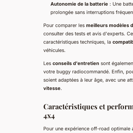
Autonomie de la batterie
: Une batt
prolongée sans interruptions fréquen
Pour comparer les
meilleurs modèles d
consulter des tests et avis d'experts. C
caractéristiques techniques, la
compatibi
véhicules.
Les
conseils d'entretien
sont également 
votre buggy radiocommandé. Enfin, pour
soient adaptées à leur âge, avec une att
vitesse
.
Caractéristiques et perfo
4x4
Pour une expérience off-road optimale 