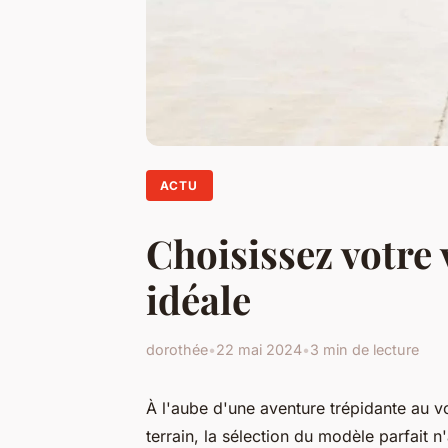
ACTU
Choisissez votre
idéale
dorothée
•
22 mai 2024
•
3 min de lecture
À l'aube d'une aventure trépidante au 
terrain, la sélection du modèle parfait 