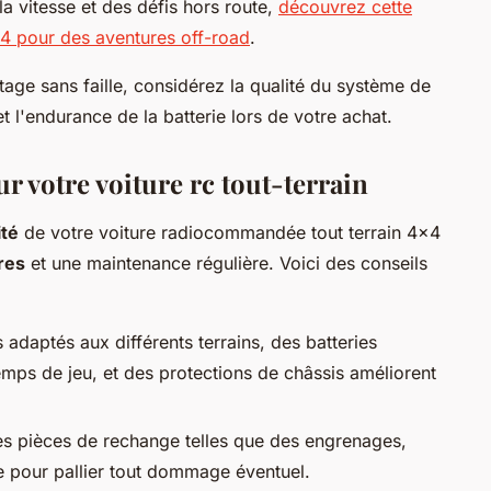
la vitesse et des défis hors route,
découvrez cette
4 pour des aventures off-road
.
ge sans faille, considérez la qualité du système de
et l'endurance de la batterie lors de votre achat.
ur votre voiture rc tout-terrain
ité
de votre voiture radiocommandée tout terrain 4x4
res
et une maintenance régulière. Voici des conseils
adaptés aux différents terrains, des batteries
mps de jeu, et des protections de châssis améliorent
es pièces de rechange telles que des engrenages,
e pour pallier tout dommage éventuel.