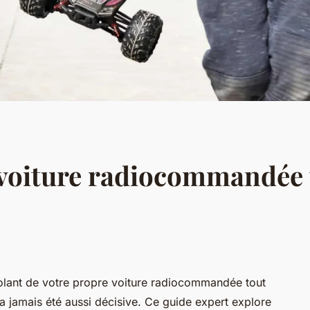
 voiture radiocommandée t
volant de votre propre voiture radiocommandée tout
n'a jamais été aussi décisive. Ce guide expert explore