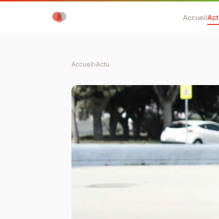
Accueil
Act
Accueil
›
Actu