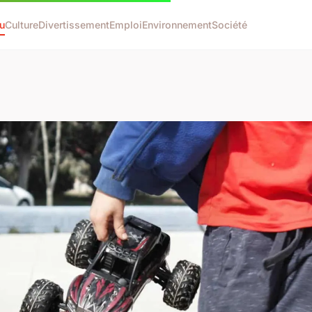
u
Culture
Divertissement
Emploi
Environnement
Société