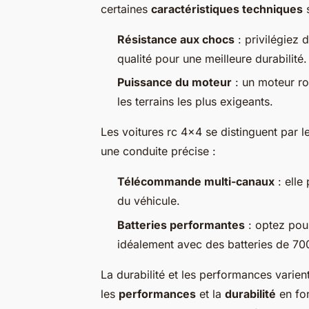
certaines
caractéristiques techniques
s
Résistance aux chocs
: privilégiez
qualité pour une meilleure durabilité.
Puissance du moteur
: un moteur ro
les terrains les plus exigeants.
Les voitures rc 4x4 se distinguent par l
une conduite précise :
Télécommande multi-canaux
: elle
du véhicule.
Batteries performantes
: optez pou
idéalement avec des batteries de 7
La durabilité et les performances varient
les
performances
et la
durabilité
en fon