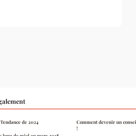
également
: Tendance de 2024
Comment devenir un consei
!
e lune de miel en mars 2018