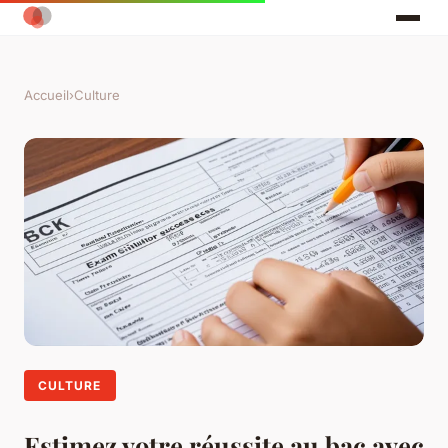
Accueil
›
Culture
CULTURE
Estimez votre réussite au bac avec