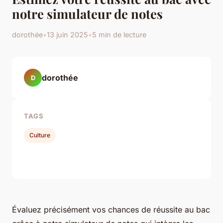
notre simulateur de notes
dorothée
•
13 juin 2025
•
5 min de lecture
dorothée
D
TAGS
Culture
Évaluez précisément vos chances de réussite au bac