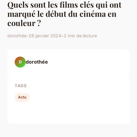
Quels sont les films clés qui ont
marqué le début du cinéma en
couleur ?
dorothée
•
26 janvier 2024
•
2 min de lecture
dorothée
D
TAGS
Actu