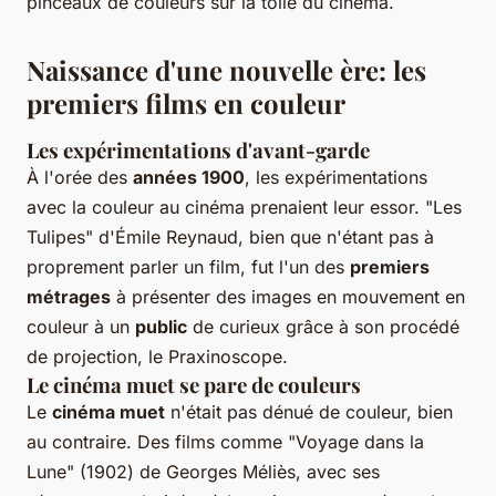
pinceaux de couleurs sur la toile du cinéma.
Naissance d'une nouvelle ère: les
premiers films en couleur
Les expérimentations d'avant-garde
À l'orée des
années 1900
, les expérimentations
avec la couleur au cinéma prenaient leur essor. "Les
Tulipes" d'Émile Reynaud, bien que n'étant pas à
proprement parler un film, fut l'un des
premiers
métrages
à présenter des images en mouvement en
couleur à un
public
de curieux grâce à son procédé
de projection, le Praxinoscope.
Le cinéma muet se pare de couleurs
Le
cinéma muet
n'était pas dénué de couleur, bien
au contraire. Des films comme "Voyage dans la
Lune" (1902) de Georges Méliès, avec ses