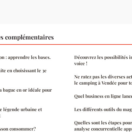
es complémentaires
ion : apprendre les bases.
Découvrez les possibilités i
voice !
ite en choisissant le 3e
Ne ratez pas les diverses act
le camping à Vendée pour to
 bague en or idéale pour
Quel business en ligne lanc
re légende urbaine et
Les différents outils du ma
t
Quelles sont les étapes pour
isson consommer?
analyse concurrentielle app