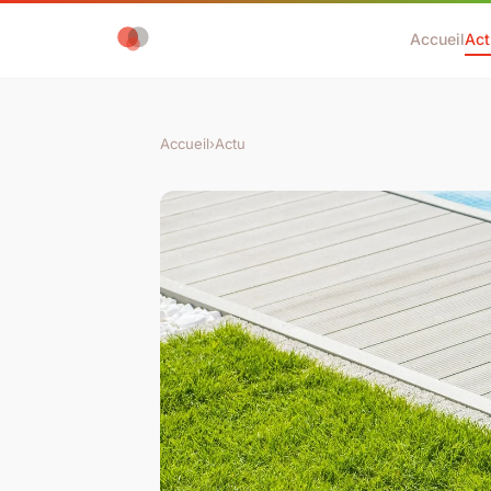
Accueil
Act
Accueil
›
Actu