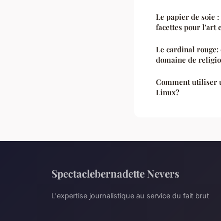
Le papier de soie 
facettes pour l'art 
Le cardinal rouge: 
domaine de religio
Comment utiliser 
Linux?
Spectaclebernadette Nevers
L'expertise journalistique au service du fait brut