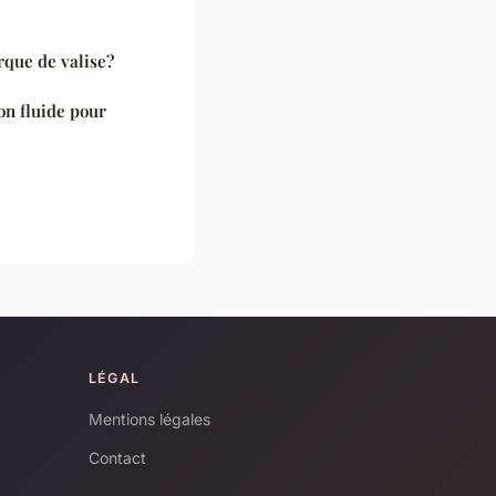
rque de valise?
on fluide pour
LÉGAL
Mentions légales
Contact