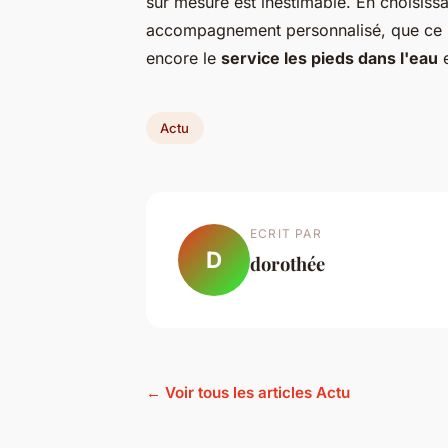
sur mesure est inestimable. En choisiss
accompagnement personnalisé, que ce s
encore le
service les pieds dans l'eau
e
Actu
ECRIT PAR
D
dorothée
← Voir tous les articles Actu