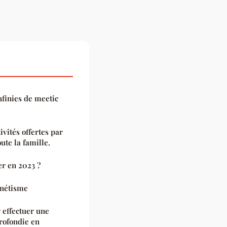
nfinies de meetic
ivités offertes par
ute la famille.
er en 2023 ?
gnétisme
 effectuer une
rofondie en