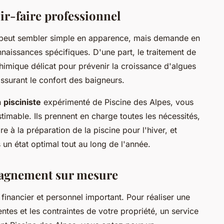
oir-faire professionnel
peut sembler simple en apparence, mais demande en
nnaissances spécifiques. D'une part, le traitement de
himique délicat pour prévenir la croissance d'algues
 assurant le confort des baigneurs.
n
pisciniste
expérimenté de Piscine des Alpes, vous
estimable. Ils prennent en charge toutes les nécessités,
e à la préparation de la piscine pour l'hiver, et
 un état optimal tout au long de l'année.
pagnement sur mesure
financier et personnel important. Pour réaliser une
ntes et les contraintes de votre propriété, un service