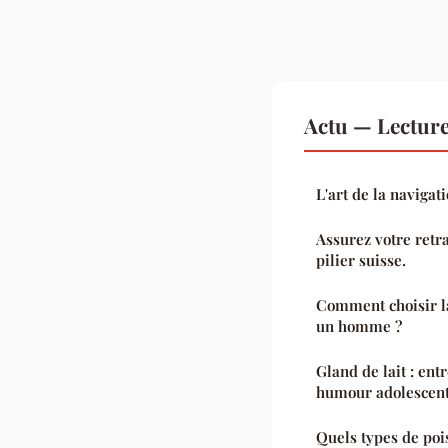
Actu — Lectur
L'art de la navigat
Assurez votre retra
pilier suisse.
Comment choisir la
un homme ?
Gland de lait : ent
humour adolescen
Quels types de po