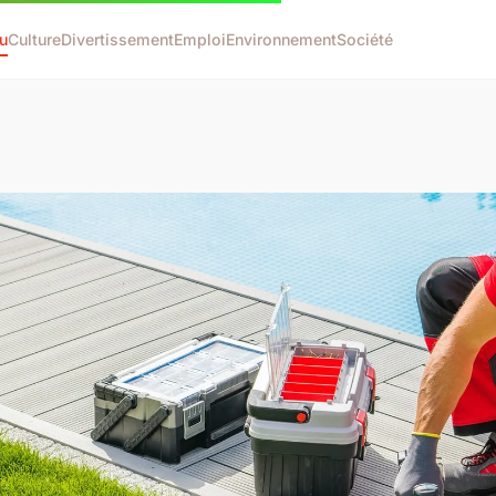
u
Culture
Divertissement
Emploi
Environnement
Société