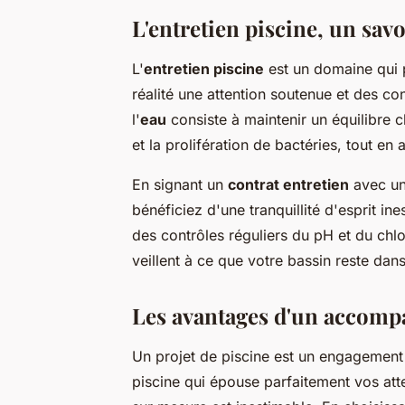
L'entretien piscine, un sav
L'
entretien piscine
est un domaine qui 
réalité une attention soutenue et des co
l'
eau
consiste à maintenir un équilibre c
et la prolifération de bactéries, tout en
En signant un
contrat entretien
avec u
bénéficiez d'une tranquillité d'esprit in
des contrôles réguliers du pH et du chlor
veillent à ce que votre bassin reste dans
Les avantages d'un accom
Un projet de piscine est un engagement 
piscine qui épouse parfaitement vos atte