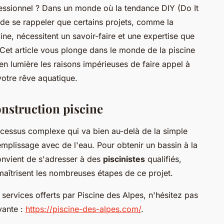
fessionnel ? Dans un monde où la tendance DIY (Do It
al de se rappeler que certains projets, comme la
ine, nécessitent un savoir-faire et une expertise que
 Cet article vous plonge dans le monde de la piscine
en lumière les raisons impérieuses de faire appel à
votre rêve aquatique.
construction piscine
ocessus complexe qui va bien au-delà de la simple
emplissage avec de l'eau. Pour obtenir un bassin à la
convient de s'adresser à des
piscinistes
qualifiés,
aîtrisent les nombreuses étapes de ce projet.
s services offerts par Piscine des Alpes, n'hésitez pas
ivante :
https://piscine-des-alpes.com/
.