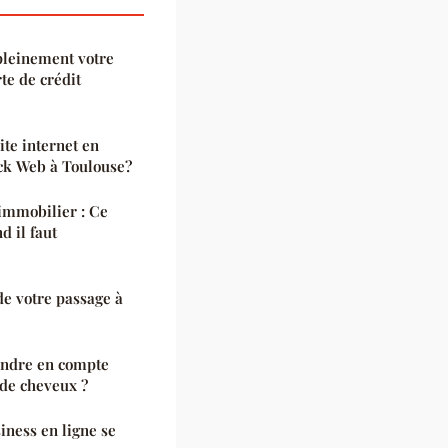
 pleinement votre
te de crédit
ite internet en
ck Web à Toulouse?
immobilier : Ce
d il faut
de votre passage à
rendre en compte
 de cheveux ?
iness en ligne se