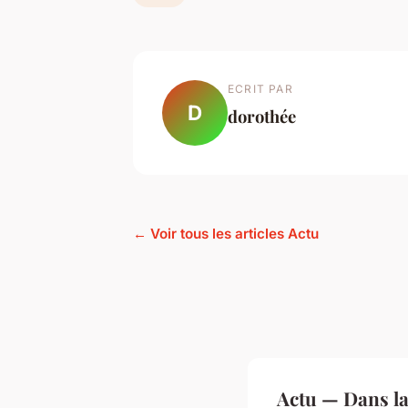
ECRIT PAR
D
dorothée
← Voir tous les articles Actu
Actu — Dans l