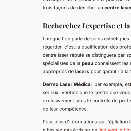
trois façons de dénicher un
centre lase
Recherchez l'expertise et la
Lorsque l'on parle de soins esthétiques t
regarder, c'est la qualification des prof
centre laser
réputé se distinguera par 
spécialistes de la
peau
connaissent les
appropriés de
lasers
pour garantir à la f
Dermo Laser Médical
, par exemple, es
sérieux. Vérifiez que le centre que vou
exclusivement sous le contrôle de profes
de leur compétence.
Pour plus d'informations sur l'épilation
n'hésitez pas à visiter ce
lien vers le bl