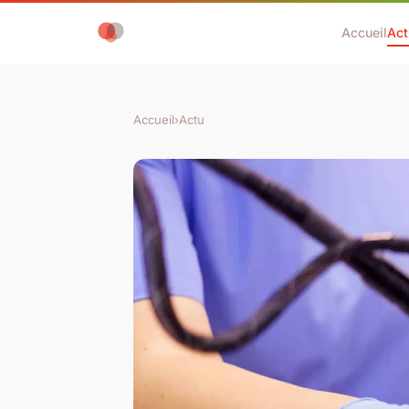
Accueil
Act
Accueil
›
Actu