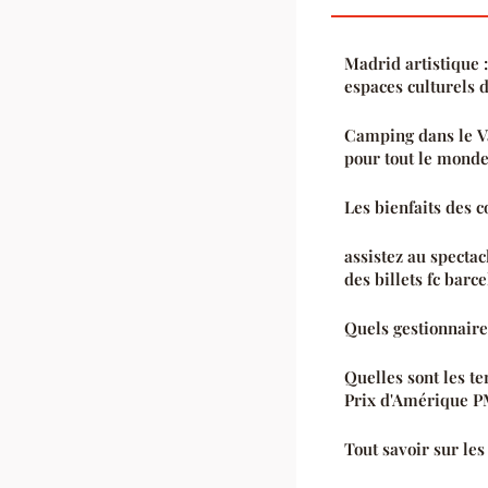
Madrid artistique :
espaces culturels d
Camping dans le Va
pour tout le mond
Les bienfaits des 
assistez au spectac
des billets fc barc
Quels gestionnaire
Quelles sont les t
Prix d'Amérique P
Tout savoir sur le