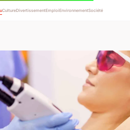
u
Culture
Divertissement
Emploi
Environnement
Société