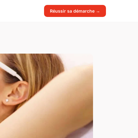
Réussir sa démarche →