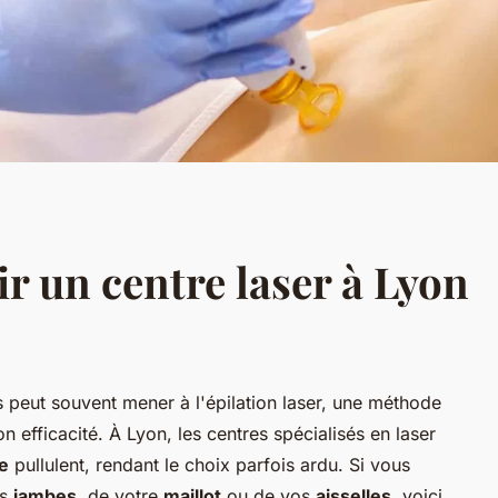
ir un centre laser à Lyon
 peut souvent mener à l'épilation laser, une méthode
n efficacité. À Lyon, les centres spécialisés en laser
e
pullulent, rendant le choix parfois ardu. Si vous
os
jambes
, de votre
maillot
ou de vos
aisselles
, voici