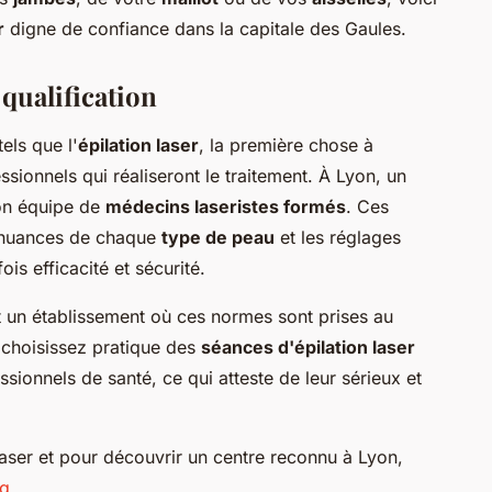
r
digne de confiance dans la capitale des Gaules.
 qualification
els que l'
épilation laser
, la première chose à
essionnels qui réaliseront le traitement. À Lyon, un
son équipe de
médecins laseristes formés
. Ces
 nuances de chaque
type de peau
et les réglages
ois efficacité et sécurité.
t un établissement où ces normes sont prises au
s choisissez pratique des
séances d'épilation laser
sionnels de santé, ce qui atteste de leur sérieux et
 laser et pour découvrir un centre reconnu à Lyon,
og
.